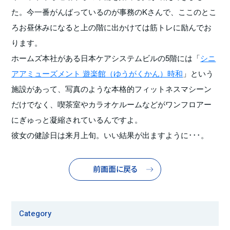
た。今一番がんばっているのが事務のKさんで、ここのとこ
ろお昼休みになると上の階に出かけては筋トレに励んでお
ります。
ホームズ本社がある日本ケアシステムビルの5階には「
シニ
アアミューズメント 遊楽館（ゆうがくかん）時和
」という
施設があって、写真のような本格的フィットネスマシーン
だけでなく、喫茶室やカラオケルームなどがワンフロアー
にぎゅっと凝縮されているんですよ。
彼女の健診日は来月上旬。いい結果が出ますように･･･。
前画面に戻る
Category