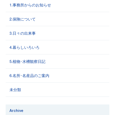
1.事務所からのお知らせ
2.保険について
3.日々の出来事
4.暮らしいろいろ
5.植物･水槽観察日記
6.名所･名産品のご案内
未分類
Archive