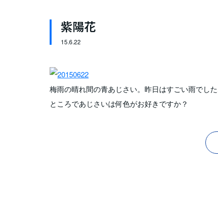
紫陽花
15.
6.22
梅雨の晴れ間の青あじさい。昨日はすごい雨でした
ところであじさいは何色がお好きですか？