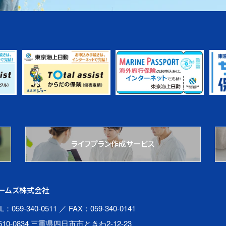
ライフプラン作成サービス
ームズ株式会社
L：059-340-0511
／ FAX：059-340-0141
510-0834 三重県四日市市ときわ2-12-23