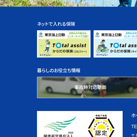
ネットで入れる保険
暮らしのお役立ち情報
事故時対応動画
ホ
TE
〒