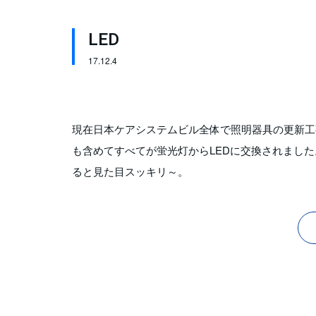
LED
17.
12.4
現在日本ケアシステムビル全体で照明器具の更新工
も含めてすべてが蛍光灯からLEDに交換されまし
ると見た目スッキリ～。