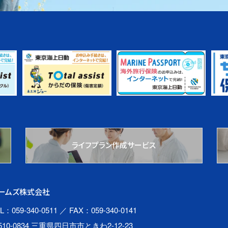
ライフプラン作成サービス
ームズ株式会社
L：059-340-0511
／ FAX：059-340-0141
510-0834 三重県四日市市ときわ2-12-23