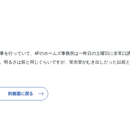
事を行っていて、4Fのホームズ事務所は一昨日の土曜日に非常口
た。明るさは前と同じぐらいですが、蛍光管がむき出しだった以前
前画面に戻る