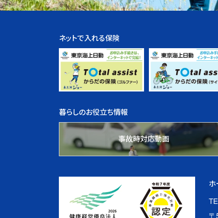
ネットで入れる保険
暮らしのお役立ち情報
事故時対応動画
ホ
TE
〒