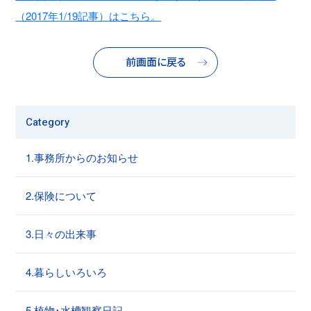
（2017年1/19記事）はこちら。
前画面に戻る
Category
1.事務所からのお知らせ
2.保険について
3.日々の出来事
4.暮らしいろいろ
5.植物･水槽観察日記