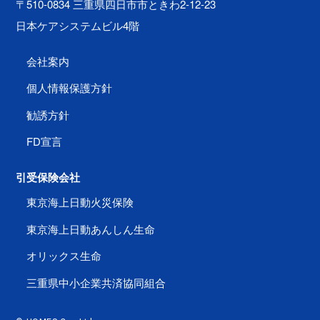
〒510-0834 三重県四日市市ときわ2-12-23
日本ケアシステムビル4階
会社案内
個人情報保護方針
勧誘方針
FD宣言
引受保険会社
東京海上日動火災保険
東京海上日動あんしん生命
オリックス生命
三重県中小企業共済協同組合