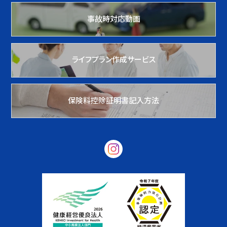
事故時対応動画
ライフプラン作成サービス
保険料控除証明書記入方法