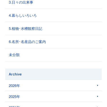
3.日々の出来事
4.暮らしいろいろ
5.植物･水槽観察日記
6.名所･名産品のご案内
未分類
Archive
2026年
2025年