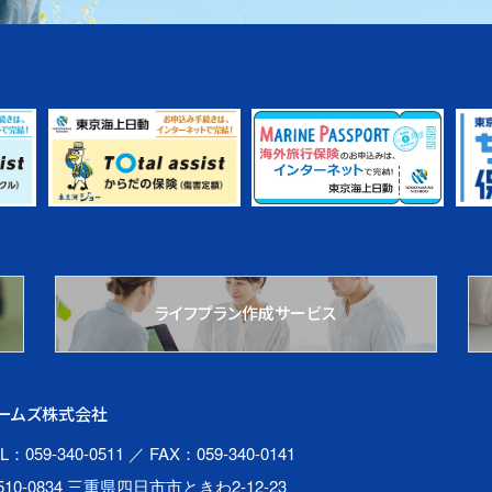
ライフプラン作成サービス
ームズ株式会社
L：059-340-0511
／ FAX：059-340-0141
510-0834 三重県四日市市ときわ2-12-23