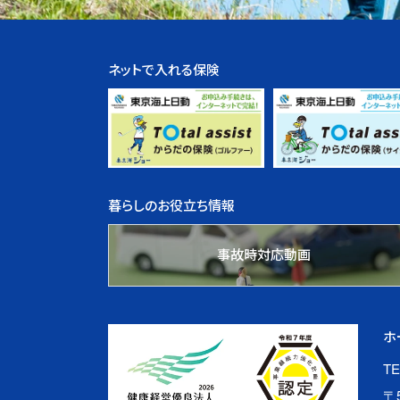
ネットで入れる保険
暮らしのお役立ち情報
事故時対応動画
ホ
TE
〒