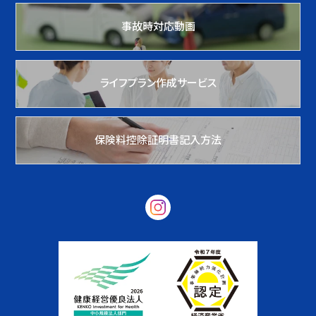
事故時対応動画
ライフプラン作成サービス
保険料控除証明書記入方法