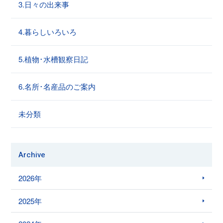
3.日々の出来事
4.暮らしいろいろ
5.植物･水槽観察日記
6.名所･名産品のご案内
未分類
Archive
2026年
2025年