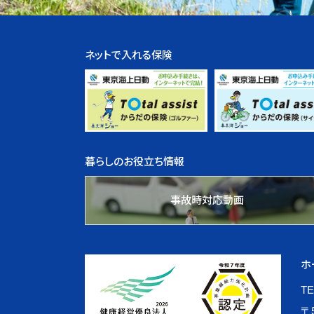
ネットで入れる保険
暮らしのお役立ち情報
事故時対応動画
ホ
TE
〒