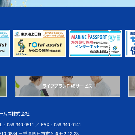
ライフプラン作成サービス
ームズ株式会社
L：059-340-0511
／ FAX：059-340-0141
510-0834 三重県四日市市ときわ2-12-23