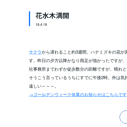
花水木満開
18.
4.18
サクラ
から遅れること約3週間。ハナミズキの花が
す。昨日の夕方以降かなり雨足が強かったですが、
社事務所までわずか徒歩数分の距離ですが、晴れと
そうこう言っているうちにすでに午後2時。外は気
遠しい～～～。
→ゴールデンウィーク休業のお知らせはこちらです