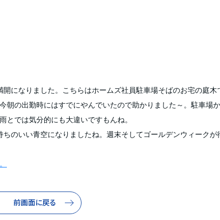
満開になりました。こちらはホームズ社員駐車場そばのお宅の庭木
今朝の出勤時にはすでにやんでいたので助かりました～。駐車場
雨とでは気分的にも大違いですもんね。
持ちのいい青空になりましたね。週末そしてゴールデンウィークが
。
前画面に戻る