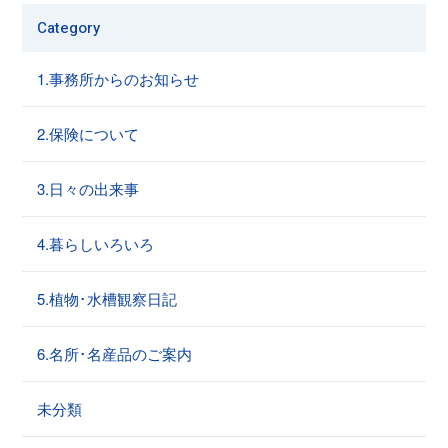
Category
1.事務所からのお知らせ
2.保険について
3.日々の出来事
4.暮らしいろいろ
5.植物･水槽観察日記
6.名所･名産品のご案内
未分類