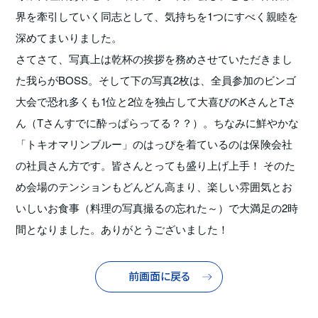
界を牽引していく同志として、気持ちを1つにすべく親睦を
深めてまいりました。
さてさて、写真上は乾杯の挨拶を務めさせていただきまし
た我らがBOSS。そして下の写真2枚は、全員参加のビンゴ
大会で恐れ多くも1位と2位を独占して大喜びのKさんとTさ
ん（Tさんすでに酔っぱらってる？？）。ちなみに鮮やかな
「トキオマリンブルー」のはっぴを着ているのは保険会社
の社員さん方です。皆さんとっても盛り上げ上手！ そのた
め会場のテンションもどんどん高まり、楽しい雰囲気とお
いしいお食事（料理の写真撮るの忘れた～）で大満足の2時
間となりました。ありがとうございました！
前画面に戻る