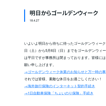
明日からゴールデンウィーク
18.
4.27
いよいよ明日から待ちに待ったゴールデンウィーク
日（土）から5月6日（日）までをゴールデンウィー
は平日ですが事務所は閉まっております。皆様には
願い申し上げます。
→ゴールデンウィーク休業のお知らせと万一時の事
それでは皆様、素敵な休日をお過ごしください！
→海外旅行保険のインターネット契約手続き
→1日自動車保険「ちょいのり保険」手続き