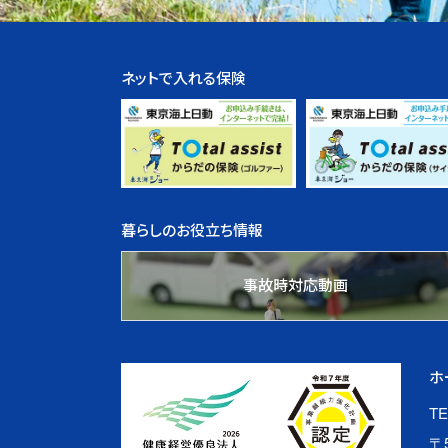
ネットで入れる保険
暮らしのお役立ち情報
事故時対応動画
ホ
TE
〒