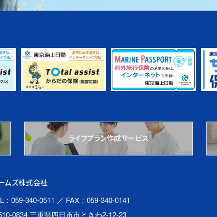
ライフプラン作成サービス
ームズ株式会社
L：059-340-0511
／ FAX：059-340-0141
510-0834 三重県四日市市ときわ2-12-23