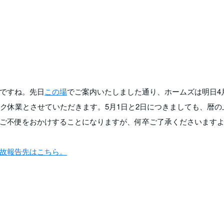
ですね。先日
この場
でご案内いたしました通り、ホームズは明日4月
ク休業とさせていただきます。5月1日と2日につきましても、暦の
ご不便をおかけすることになりますが、何卒ご了承くださいます
故報告先はこちら。