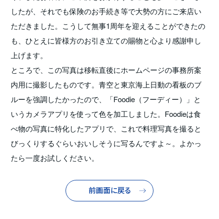
したが、それでも保険のお手続き等で大勢の方にご来店い
ただきました。こうして無事1周年を迎えることができたの
も、ひとえに皆様方のお引き立ての賜物と心より感謝申し
上げます。
ところで、この写真は移転直後にホームページの事務所案
内用に撮影したものです。青空と東京海上日動の看板のブ
ルーを強調したかったので、「Foodie（フーディー）」と
いうカメラアプリを使って色を加工しました。Foodieは食
べ物の写真に特化したアプリで、これで料理写真を撮ると
びっくりするぐらいおいしそうに写るんですよ～。よかっ
たら一度お試しください。
前画面に戻る