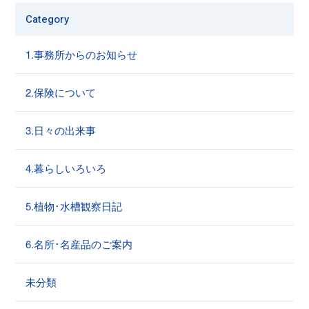
Category
1.事務所からのお知らせ
2.保険について
3.日々の出来事
4.暮らしいろいろ
5.植物･水槽観察日記
6.名所･名産品のご案内
未分類