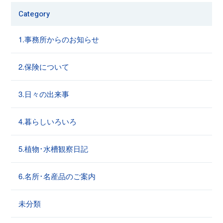
Category
1.事務所からのお知らせ
2.保険について
3.日々の出来事
4.暮らしいろいろ
5.植物･水槽観察日記
6.名所･名産品のご案内
未分類