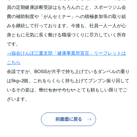
員の定期健康診断受診はもちろんのこと、スポーツジム会
費の補助制度や「がんセミナー」への積極参加等の取り組
みを継続して行っております。今後も、社員一人一人が心
身ともに元気に長く働ける職場づくりに尽力していく所存
です。
→協会けんぽ三重支部「健康事業所宣言」リーフレットは
こちら
余談ですが、BOSSが片手で持ち上げているダンベルの重り
は5kg×2個。これをらくらく持ち上げてブンブン振り回して
いるその姿は、
世にもおそろしい
とても頼もしい限りでご
ざいます。
前画面に戻る