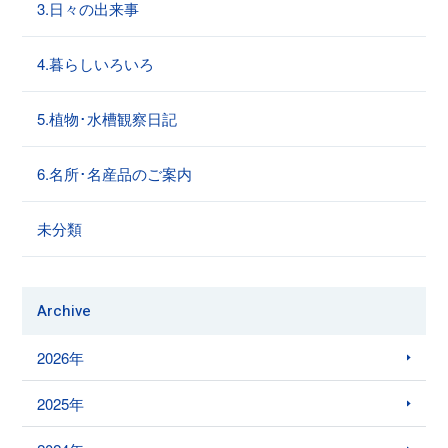
3.日々の出来事
4.暮らしいろいろ
5.植物･水槽観察日記
6.名所･名産品のご案内
未分類
Archive
2026年
2025年