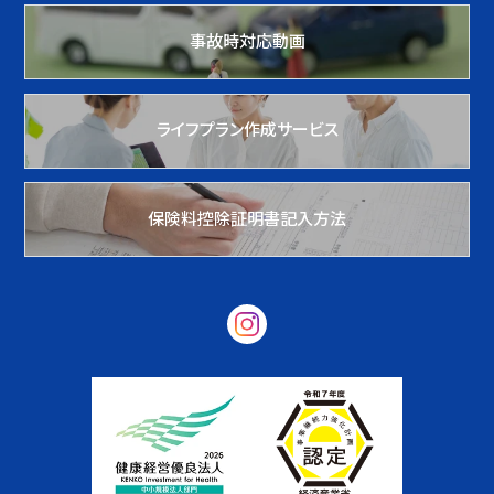
事故時対応動画
ライフプラン作成サービス
保険料控除証明書記入方法