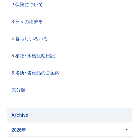
2.保険について
3.日々の出来事
4.暮らしいろいろ
5.植物･水槽観察日記
6.名所･名産品のご案内
未分類
Archive
2026年