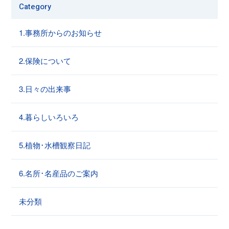
Category
1.事務所からのお知らせ
2.保険について
3.日々の出来事
4.暮らしいろいろ
5.植物･水槽観察日記
6.名所･名産品のご案内
未分類