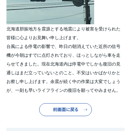
北海道胆振地方を震源とする地震により被害を受けられた
皆様に心よりお見舞い申し上げます。
台風による停電の影響で、昨日の朝消えていた近所の信号
機が今朝はすでに点灯されており、ほっとしながら車を走
らせてきました。現在北海道内は停電中でしかも復旧の見
通しはまだ立っていないとのこと。不安はいかばかりかと
お察し申し上げます。余震が続く中の作業は大変でしょう
が、一刻も早いライフラインの復旧を願ってやみません。
前画面に戻る