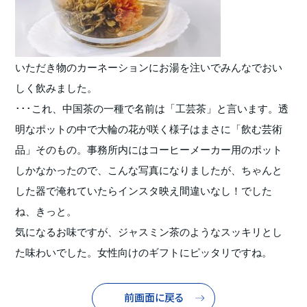
いただき物のカーネーションにお湯を注いでみんなでおい
しく飲みました。
･･･これ、中国茶の一種で名前は「工芸茶」と言います。透
明なポットの中で大輪の花が咲く様子はまさに「飲む芸術
品」そのもの。事務所内にはコーヒーメーカー用のポット
しかなかったので、こんな写真になりましたが、ちゃんと
した器で淹れていたらインスタ映え間違いなし！でした
ね、きっと。
気になるお味ですが、ジャスミン茶のようなスッキリとし
た味わいでした。女性向けのギフトにピッタリですね。
前画面に戻る