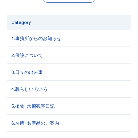
Category
1.事務所からのお知らせ
2.保険について
3.日々の出来事
4.暮らしいろいろ
5.植物･水槽観察日記
6.名所･名産品のご案内