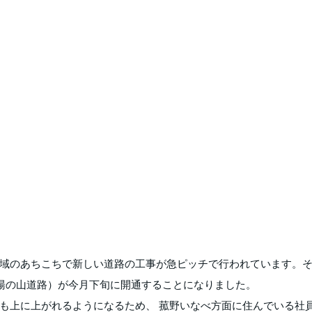
域のあちこちで新しい道路の工事が急ピッチで行われています。
市湯の山道路）が今月下旬に開通することになりました。
も上に上がれるようになるため、 菰野いなべ方面に住んでいる社