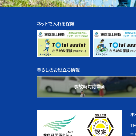
ネットで入れる保険
暮らしのお役立ち情報
事故時対応動画
ホ
TE
〒