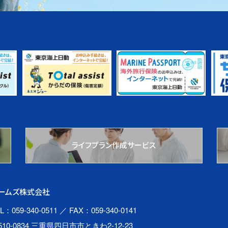
ライフプラン作成サービス
ームズ株式会社
L：059-340-0511
／ FAX：059-340-0141
510-0834 三重県四日市市ときわ2-12-23