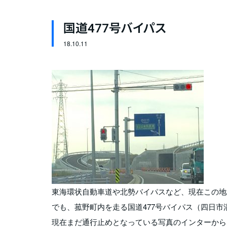
国道477号バイパス
18.
10.11
東海環状自動車道や北勢バイパスなど、現在この地
でも、菰野町内を走る国道477号バイパス（四日
現在まだ通行止めとなっている写真のインターから