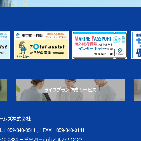
ライフプラン作成サービス
ームズ株式会社
L：059-340-0511
／ FAX：059-340-0141
510-0834 三重県四日市市ときわ2-12-23