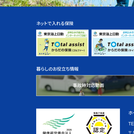
ネットで入れる保険
暮らしのお役立ち情報
事故時対応動画
ホ
TE
〒