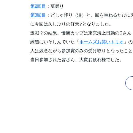
第2回目
：薄曇り
第3回目
：どしゃ降り（涙）と、回を重ねるたびに
に今回は久しぶりの好天♪となりました。
激戦？の結果、優勝カップは東京海上日動のDさん
練習にいそしんでいた「
ホームズお笑いトリオ
」の
人は残念ながら参加賞のみの受け取りとなったこと
当日参加された皆さん、大変お疲れ様でした。