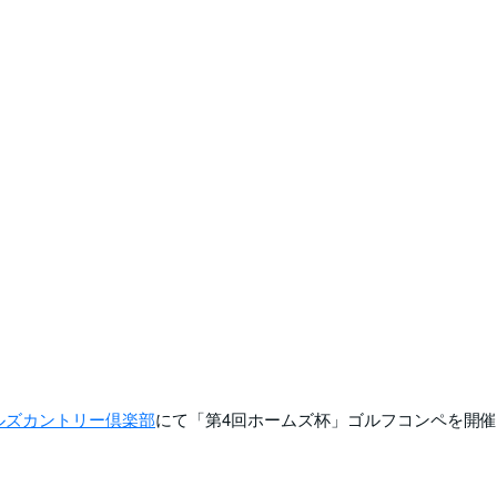
ルズカントリー倶楽部
にて「第4回ホームズ杯」ゴルフコンペを開