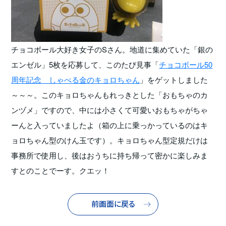
チョコボール大好き女子のSさん。地道に集めていた「銀の
エンゼル」5枚を応募して、このたび見事「
チョコボール50
周年記念 しゃべる金のキョロちゃん
」をゲットしました
～～～。このキョロちゃんもれっきとした「おもちゃのカ
ンヅメ」ですので、中には小さくて可愛いおもちゃがちゃ
ーんと入っていましたよ（箱の上に乗っかっているのはキ
ョロちゃん型のけん玉です）。キョロちゃん型定規だけは
事務所で使用し、後はおうちに持ち帰って密かに楽しみま
すとのことでーす。クエッ！
前画面に戻る