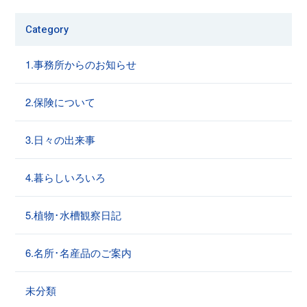
Category
1.事務所からのお知らせ
2.保険について
3.日々の出来事
4.暮らしいろいろ
5.植物･水槽観察日記
6.名所･名産品のご案内
未分類