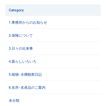
Category
1.事務所からのお知らせ
2.保険について
3.日々の出来事
4.暮らしいろいろ
5.植物･水槽観察日記
6.名所･名産品のご案内
未分類