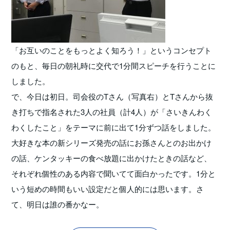
「お互いのことをもっとよく知ろう！」というコンセプト
のもと、毎日の朝礼時に交代で1分間スピーチを行うことに
しました。
で、今日は初日。司会役のTさん（写真右）とTさんから抜
き打ちで指名された3人の社員（計4人）が「さいきんわく
わくしたこと」をテーマに前に出て1分ずつ話をしました。
大好きな本の新シリーズ発売の話にお孫さんとのお出かけ
の話、ケンタッキーの食べ放題に出かけたときの話など、
それぞれ個性のある内容で聞いてて面白かったです。1分と
いう短めの時間もいい設定だと個人的には思います。さ
て、明日は誰の番かなー。