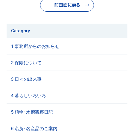
前画面に戻る
Category
1.事務所からのお知らせ
2.保険について
3.日々の出来事
4.暮らしいろいろ
5.植物･水槽観察日記
6.名所･名産品のご案内