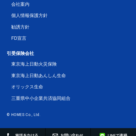
会社案内
個人情報保護方針
勧誘方針
FD宣言
引受保険会社
東京海上日動火災保険
東京海上日動あんしん生命
オリックス生命
三重県中小企業共済協同組合
© HOMES Co., Ltd.
電話をかける
お問い合わせ
LINEで連絡