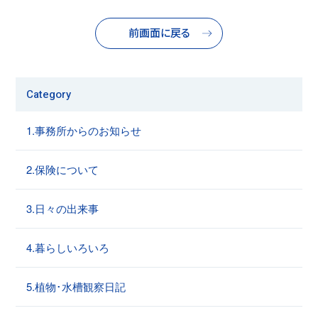
前画面に戻る
Category
1.事務所からのお知らせ
2.保険について
3.日々の出来事
4.暮らしいろいろ
5.植物･水槽観察日記