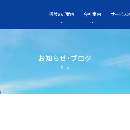
保険のご案内
会社案内
サービス
お
知
ら
せ
・
ブ
ロ
グ
Blog