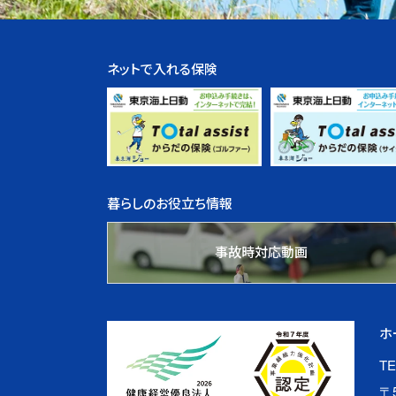
ネットで入れる保険
暮らしのお役立ち情報
事故時対応動画
ホ
TE
〒