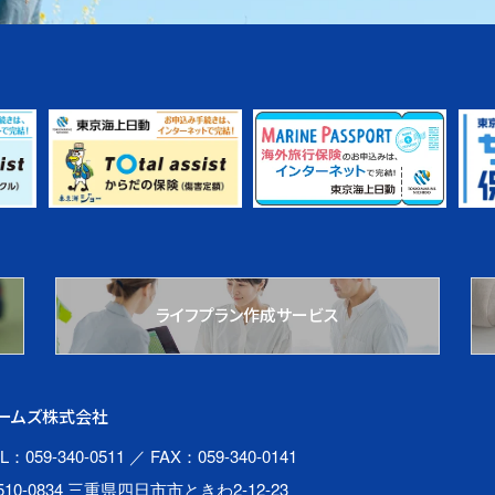
ライフプラン作成サービス
ームズ株式会社
L：059-340-0511
／ FAX：059-340-0141
510-0834 三重県四日市市ときわ2-12-23