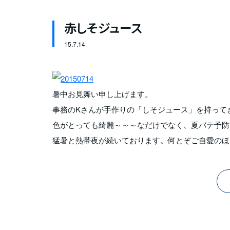
赤しそジュース
15.
7.14
暑中お見舞い申し上げます。
事務のKさんが手作りの「しそジュース」を持って
色がとっても綺麗～～～なだけでなく、夏バテ予防
猛暑と熱帯夜が続いております。何とぞご自愛のほ