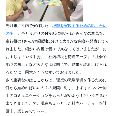
先月末に社内で実施した「
理想を実現するための話し合い
の場
」。色とりどりの付箋紙に書かれたみんなの意見を、
進行役のTさんが種類別に分けて大まかな内容を発表してく
れました。細かい内容は個々で異なってはいましたが、お
おすじは「やり甲斐」「社内環境と待遇アップ」「社会的
地位の向上」などみんなほぼ同じで、結果が読み上げられ
るたびに一同大きくうなずいておりました。
さて重要なのはここからで、理想の職場環境を作るために
何から始めればいいの？の疑問に対し、まずはメンバー同
士のコミュニケーションをもっと深めよう！という意見が
出てきました。で、現在ちょっとした社内パーティーを計
画中。楽しみです～～。