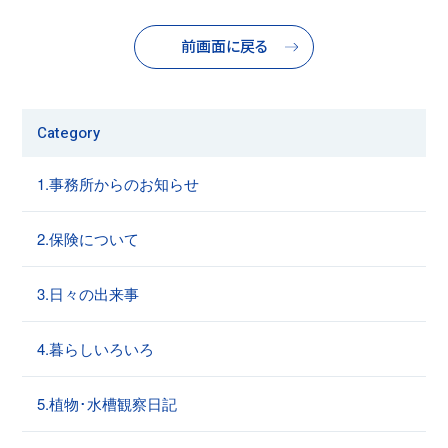
前画面に戻る
Category
1.事務所からのお知らせ
2.保険について
3.日々の出来事
4.暮らしいろいろ
5.植物･水槽観察日記