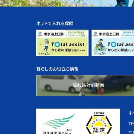
ネットで入れる保険
暮らしのお役立ち情報
事故時対応動画
ホ
TE
〒