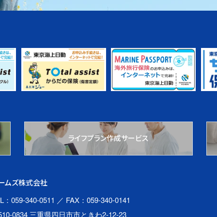
ライフプラン作成サービス
ームズ株式会社
L：059-340-0511
／ FAX：059-340-0141
510-0834 三重県四日市市ときわ2-12-23