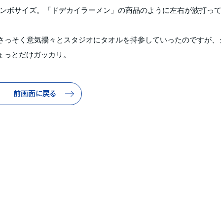
ジャンボサイズ。「ドデカイラーメン」の商品のように左右が波打っ
さっそく意気揚々とスタジオにタオルを持参していったのですが、
ょっとだけガッカリ。
前画面に戻る