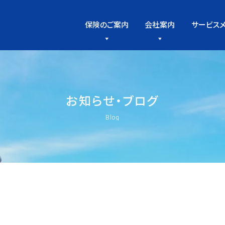
保険のご案内
会社案内
サービス
お
知
ら
せ
・
ブ
ロ
グ
Blog