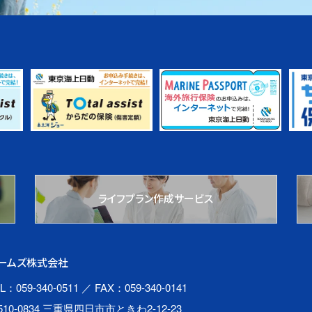
ライフプラン作成サービス
ームズ株式会社
L：059-340-0511
／ FAX：059-340-0141
510-0834 三重県四日市市ときわ2-12-23