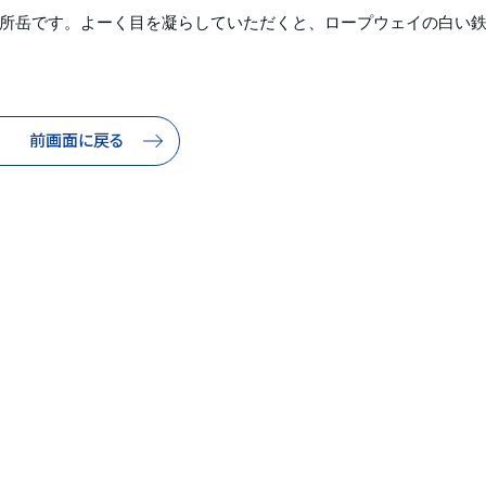
所岳です。よーく目を凝らしていただくと、ロープウェイの白い
前画面に戻る