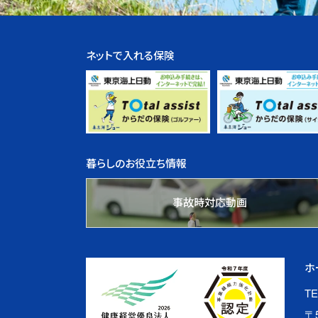
ネットで入れる保険
暮らしのお役立ち情報
事故時対応動画
ホ
TE
〒