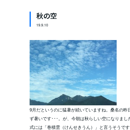
秋の空
19.
9.10
9月だというのに猛暑が続いていますね。桑名の昨日
ず暑いです･･･。が、今朝は秋らしい空になりまし
式には「巻積雲（けんせきうん）」と言うそうです