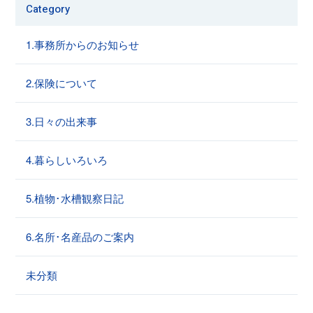
Category
1.事務所からのお知らせ
2.保険について
3.日々の出来事
4.暮らしいろいろ
5.植物･水槽観察日記
6.名所･名産品のご案内
未分類