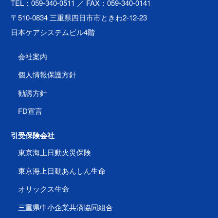
TEL：059-340-0511
／ FAX：059-340-0141
〒510-0834 三重県四日市市ときわ2-12-23
日本ケアシステムビル4階
会社案内
個人情報保護方針
勧誘方針
FD宣言
引受保険会社
東京海上日動火災保険
東京海上日動あんしん生命
オリックス生命
三重県中小企業共済協同組合