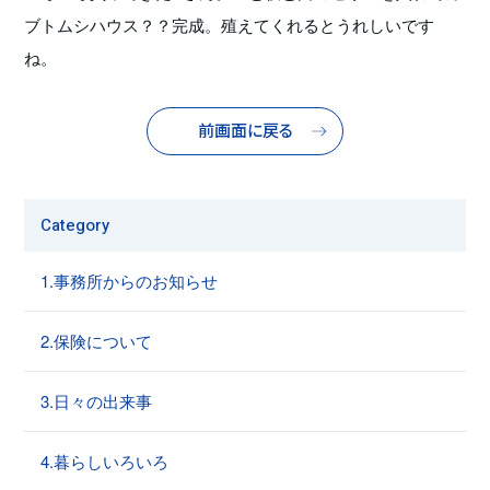
ブトムシハウス？？完成。殖えてくれるとうれしいです
ね。
前画面に戻る
Category
1.事務所からのお知らせ
2.保険について
3.日々の出来事
4.暮らしいろいろ