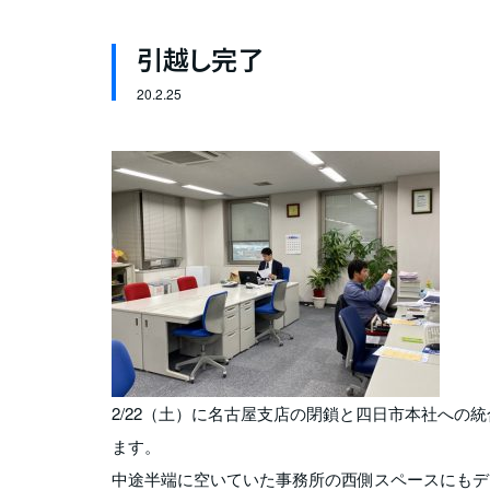
引越し完了
20.
2.25
2/22（土）に名古屋支店の閉鎖と四日市本社へ
ます。
中途半端に空いていた事務所の西側スペースにもデ