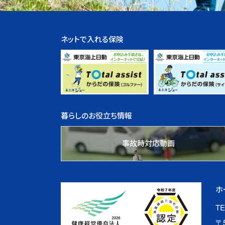
ネットで入れる保険
暮らしのお役立ち情報
事故時対応動画
ホ
TE
〒