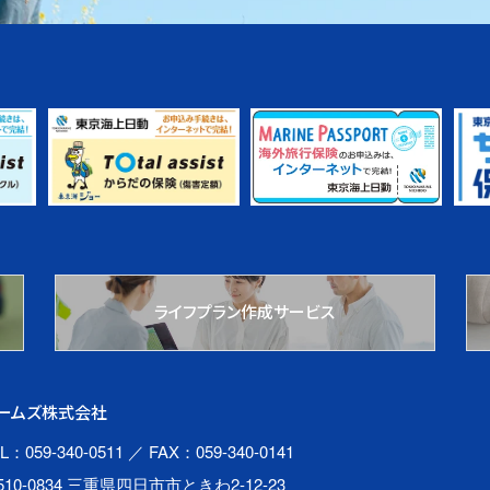
ライフプラン作成サービス
ームズ株式会社
L：059-340-0511
／ FAX：059-340-0141
510-0834 三重県四日市市ときわ2-12-23