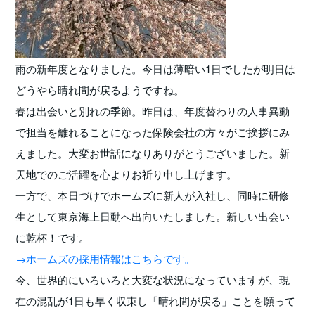
雨の新年度となりました。今日は薄暗い1日でしたが明日は
どうやら晴れ間が戻るようですね。
春は出会いと別れの季節。昨日は、年度替わりの人事異動
で担当を離れることになった保険会社の方々がご挨拶にみ
えました。大変お世話になりありがとうございました。新
天地でのご活躍を心よりお祈り申し上げます。
一方で、本日づけでホームズに新人が入社し、同時に研修
生として東京海上日動へ出向いたしました。新しい出会い
に乾杯！です。
→ホームズの採用情報はこちらです。
今、世界的にいろいろと大変な状況になっていますが、現
在の混乱が1日も早く収束し「晴れ間が戻る」ことを願って