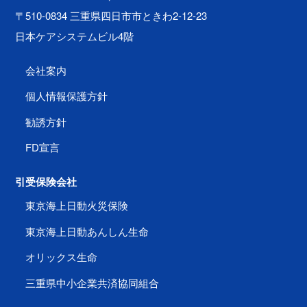
〒510-0834 三重県四日市市ときわ2-12-23
日本ケアシステムビル4階
会社案内
個人情報保護方針
勧誘方針
FD宣言
引受保険会社
東京海上日動火災保険
東京海上日動あんしん生命
オリックス生命
三重県中小企業共済協同組合