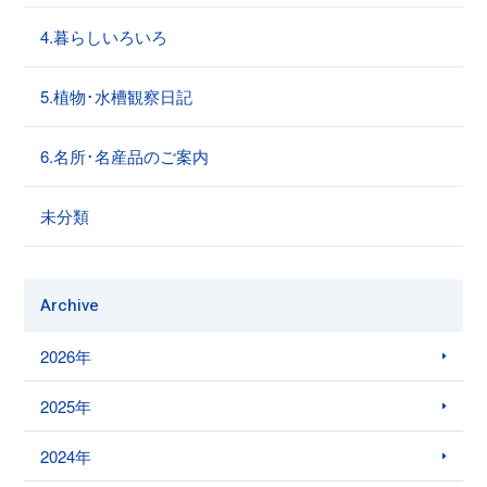
4.暮らしいろいろ
5.植物･水槽観察日記
6.名所･名産品のご案内
未分類
Archive
2026年
2025年
2024年