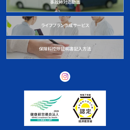
事故時対応動画
ライフプラン作成サービス
保険料控除証明書記入方法