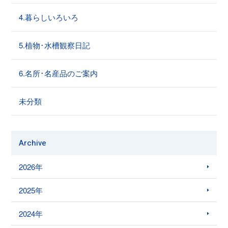
4.暮らしいろいろ
5.植物･水槽観察日記
6.名所･名産品のご案内
未分類
Archive
2026年
2025年
2024年