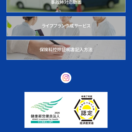
事故時対応動画
ライフプラン作成サービス
保険料控除証明書記入方法