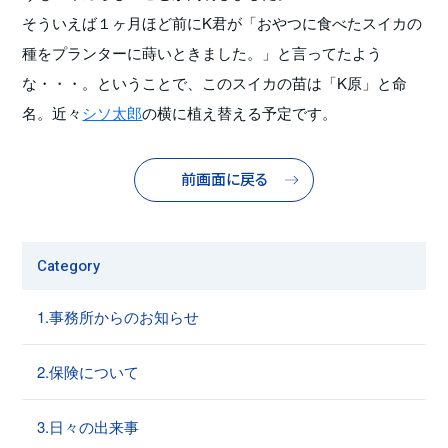
そういえば１ヶ月ほど前にK君が「おやつに食べたスイカの
種をプランターに蒔いときました。」と言ってたよう
な・・・。ということで、このスイカの苗は「K原」と命
名。近々
シソ太郎
の横に植え替える予定です。
前画面に戻る
Category
1.事務所からのお知らせ
2.保険について
3.日々の出来事