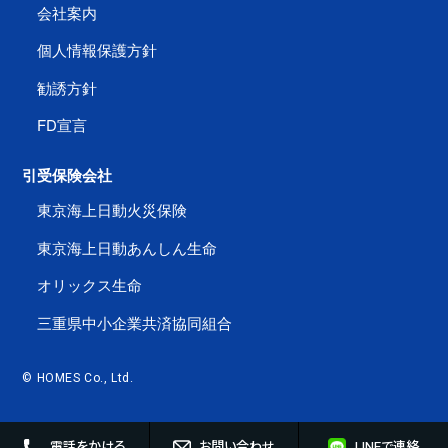
会社案内
個人情報保護方針
勧誘方針
FD宣言
引受保険会社
東京海上日動火災保険
東京海上日動あんしん生命
オリックス生命
三重県中小企業共済協同組合
© HOMES Co., Ltd.
電話をかける
お問い合わせ
LINEで連絡