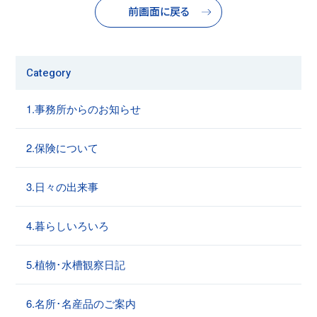
前画面に戻る
Category
1.事務所からのお知らせ
2.保険について
3.日々の出来事
4.暮らしいろいろ
5.植物･水槽観察日記
6.名所･名産品のご案内