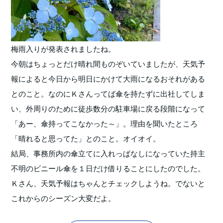
梅雨入りが発表されましたね。
今朝はちょっとだけ晴れ間ものぞいていましたが、天気予
報によると今日から明日にかけて大雨になるおそれがある
とのこと。なのにＫさんってば傘を持たずに出社してしま
い、外周りのために徒歩数分の駐車場に戻る段階になって
「あー、傘持ってこなかった～」。理由を聞いたところ
「晴れると思ってた」とのこと。オイオイ。
結局、事務所内の傘立てに入れっぱなしになっていた持主
不明のビニール傘を１日だけ借りることにしたのでした。
Ｋさん、天気予報はちゃんとチェックしようね。でないと
これからのシーズン大変だよ。