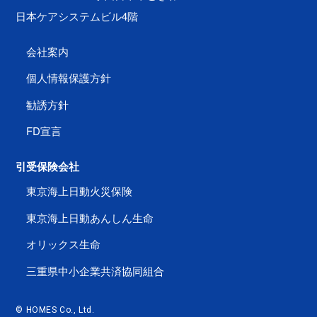
日本ケアシステムビル4階
会社案内
個人情報保護方針
勧誘方針
FD宣言
引受保険会社
東京海上日動火災保険
東京海上日動あんしん生命
オリックス生命
三重県中小企業共済協同組合
© HOMES Co., Ltd.