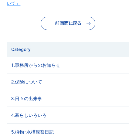
いて」
前画面に戻る
Category
1.事務所からのお知らせ
2.保険について
3.日々の出来事
4.暮らしいろいろ
5.植物･水槽観察日記