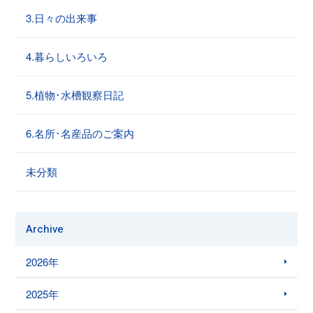
3.日々の出来事
4.暮らしいろいろ
5.植物･水槽観察日記
6.名所･名産品のご案内
未分類
Archive
2026年
2025年