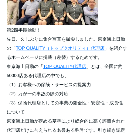
第2四半期始動！
先日、久しぶりに集合写真を撮影しました。東京海上日動
の「
TOP QUALITY（トップクオリティ）代理店
」を紹介す
るホームページに掲載（差替）するためです。
東京海上日動の「
TOP QUALITY代理店
」とは、全国に約
50000店ある代理店の中でも、
（1）お客様への保険・サービスの提案力
（2）万が一の事故の際の対応
（3）保険代理店としての事業の健全性・安定性・成長性
について
東京海上日動が定める基準により総合的に高く評価された
代理店だけに与えられる名誉ある称号です。引き続き認定