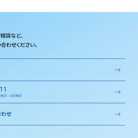
ご相談など、
合わせください。
11
／定休日：土日祝日
合わせ