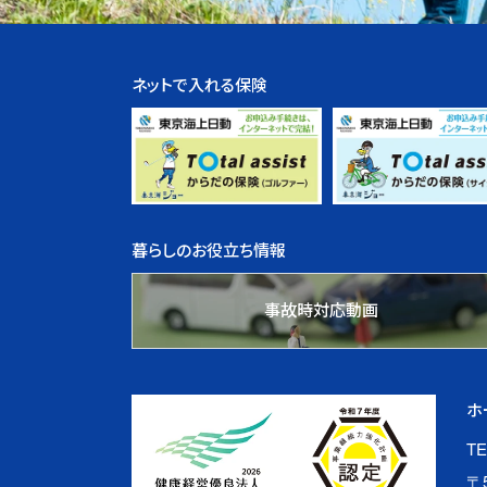
ネットで入れる保険
暮らしのお役立ち情報
事故時対応動画
ホ
TE
〒