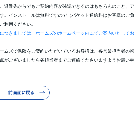
、避難先からでもご契約内容が確認できるのはもちろんのこと、
す。インストールは無料ですので（パケット通信料はお客様のご
ご利用ください。
につきましては、ホームズのホームページ内にてご案内いたして
ームズで保険をご契約いただいているお客様は、各営業担当者の
点がございましたら各担当者までご連絡くださいますようお願い
前画面に戻る