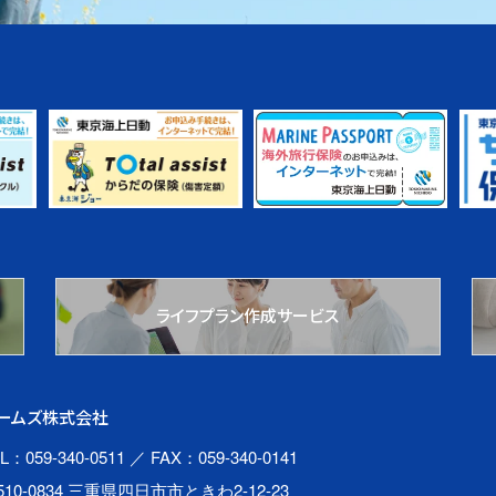
ライフプラン作成サービス
ームズ株式会社
L：059-340-0511
／ FAX：059-340-0141
510-0834 三重県四日市市ときわ2-12-23