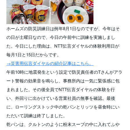
ホームズの防災訓練日は例年8月1日なのですが、今年はそ
の日が土曜日なので、今日の午前中に訓練を実施しまし
た。今日にした理由は、NTT伝言ダイヤルの体験利用日が
毎月1日と15日だからです。
→災害用伝言ダイヤルの紹介記事はこちら。
午前10時に地震発生という設定で防災責任者のTさんがアラ
ート警報の効果音を鳴らし、事務所内は一気に緊張感に包
まれました。その後全員でNTT伝言ダイヤルの体験を行
い、外回りに出かけている営業社員の無事を確認。最後
に、ローリングストック中の乾パンとリッツを昼食時にい
ただいて訓練は終了しました。
乾パンは、クルトンのように粉末スープの中に入れてふや