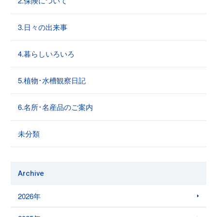
2.保険について
3.日々の出来事
4.暮らしいろいろ
5.植物･水槽観察日記
6.名所･名産品のご案内
未分類
Archive
2026年