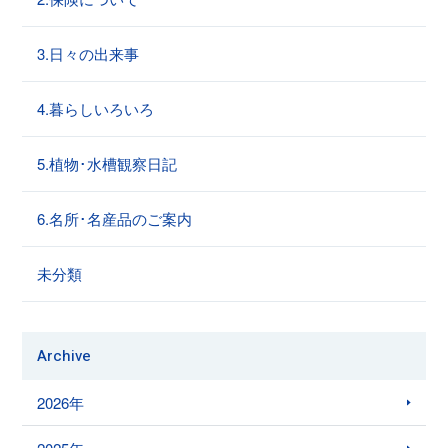
3.日々の出来事
4.暮らしいろいろ
5.植物･水槽観察日記
6.名所･名産品のご案内
未分類
Archive
2026年