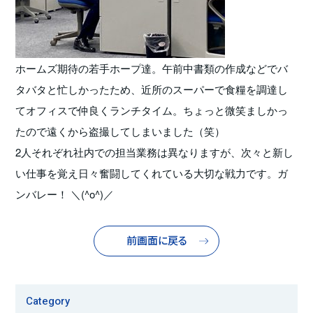
ホームズ期待の若手ホープ達。午前中書類の作成などでバ
タバタと忙しかったため、近所のスーパーで食糧を調達し
てオフィスで仲良くランチタイム。ちょっと微笑ましかっ
たので遠くから盗撮してしまいました（笑）
2人それぞれ社内での担当業務は異なりますが、次々と新し
い仕事を覚え日々奮闘してくれている大切な戦力です。ガ
ンバレー！ ＼(^o^)／
前画面に戻る
Category