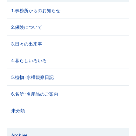
1.事務所からのお知らせ
2.保険について
3.日々の出来事
4.暮らしいろいろ
5.植物･水槽観察日記
6.名所･名産品のご案内
未分類
Archive