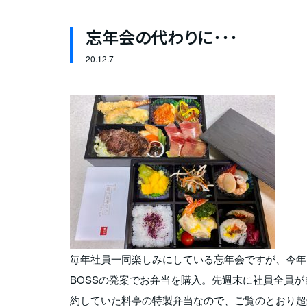
忘年会の代わりに･･･
20.
12.7
毎年社員一同楽しみにしている忘年会ですが、今年
BOSSの発案でお弁当を購入。先週末に社員全員
約していた料亭の特製弁当なので、ご覧のとおり超