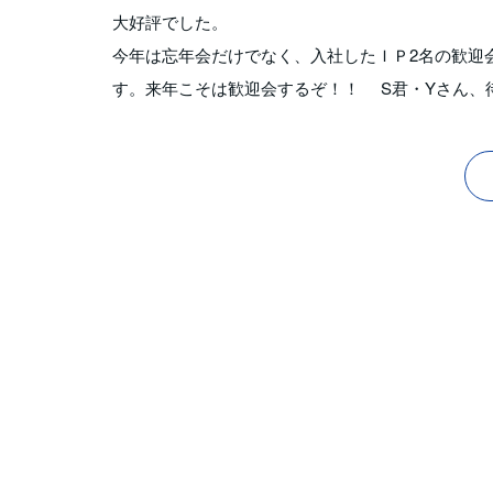
大好評でした。
今年は忘年会だけでなく、入社したＩＰ2名の歓迎
す。来年こそは歓迎会するぞ！！ S君・Yさん、