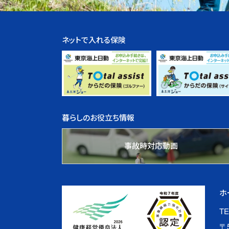
ネットで入れる保険
暮らしのお役立ち情報
事故時対応動画
ホ
TE
〒