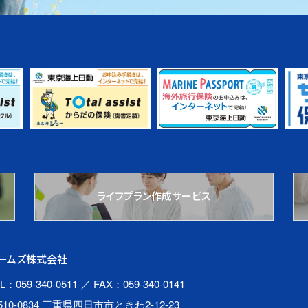
ライフプラン作成サービス
ームズ株式会社
L：059-340-0511
／ FAX：059-340-0141
510-0834 三重県四日市市ときわ2-12-23