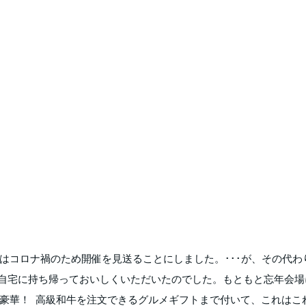
はコロナ禍のため開催を見送ることにしました。･･･が、その代わ
が自宅に持ち帰っておいしくいただいたのでした。もともと忘年会場
豪華！ 高級和牛を注文できるグルメギフトまで付いて、これはこ