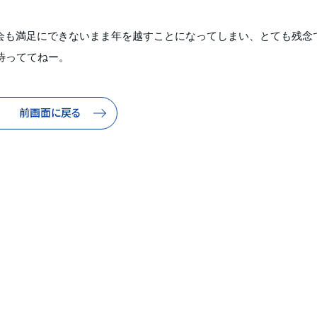
会も満足にできないまま年を越すことになってしまい、とても残念
待っててねー。
前画面に戻る