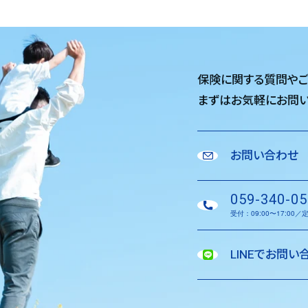
保険に関する質問や
まずはお気軽に
お問い
お問い合わせ
059-340-05
受付：09:00〜17:00
LINEでお問い