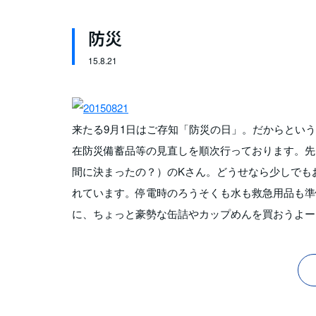
防災
15.
8.21
来たる9月1日はご存知「防災の日」。だからとい
在防災備蓄品等の見直しを順次行っております。先
間に決まったの？）のKさん。どうせなら少しでも
れています。停電時のろうそくも水も救急用品も準
に、ちょっと豪勢な缶詰やカップめんを買おうよー