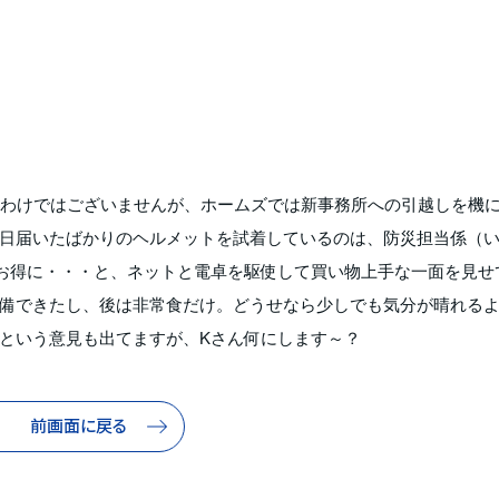
うわけではございませんが、ホームズでは新事務所への引越しを機
日届いたばかりのヘルメットを試着しているのは、防災担当係（
お得に・・・と、ネットと電卓を駆使して買い物上手な一面を見せ
備できたし、後は非常食だけ。どうせなら少しでも気分が晴れる
という意見も出てますが、Kさん何にします～？
前画面に戻る