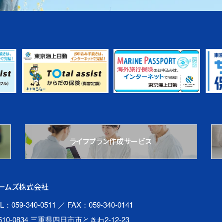
ライフプラン作成サービス
ームズ株式会社
L：059-340-0511
／ FAX：059-340-0141
510-0834 三重県四日市市ときわ2-12-23