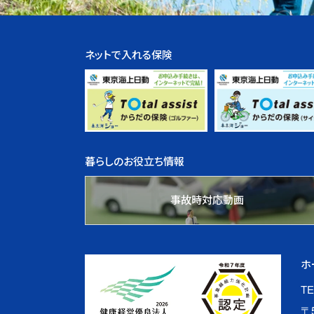
ネットで入れる保険
暮らしのお役立ち情報
事故時対応動画
ホ
TE
〒