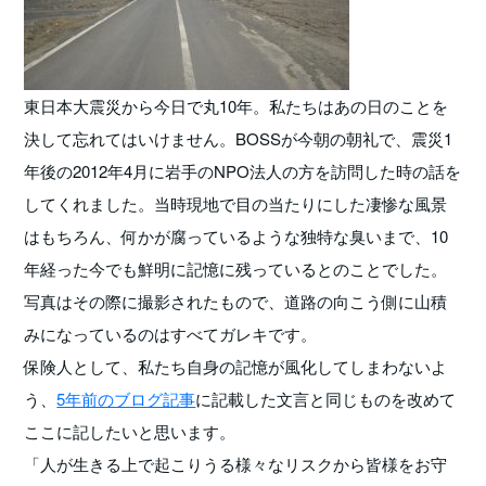
東日本大震災から今日で丸10年。私たちはあの日のことを
決して忘れてはいけません。BOSSが今朝の朝礼で、震災1
年後の2012年4月に岩手のNPO法人の方を訪問した時の話を
してくれました。当時現地で目の当たりにした凄惨な風景
はもちろん、何かが腐っているような独特な臭いまで、10
年経った今でも鮮明に記憶に残っているとのことでした。
写真はその際に撮影されたもので、道路の向こう側に山積
みになっているのはすべてガレキです。
保険人として、私たち自身の記憶が風化してしまわないよ
う、
5年前のブログ記事
に記載した文言と同じものを改めて
ここに記したいと思います。
「人が生きる上で起こりうる様々なリスクから皆様をお守