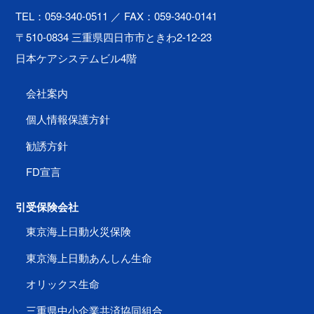
TEL：059-340-0511
／ FAX：059-340-0141
〒510-0834 三重県四日市市ときわ2-12-23
日本ケアシステムビル4階
会社案内
個人情報保護方針
勧誘方針
FD宣言
引受保険会社
東京海上日動火災保険
東京海上日動あんしん生命
オリックス生命
三重県中小企業共済協同組合