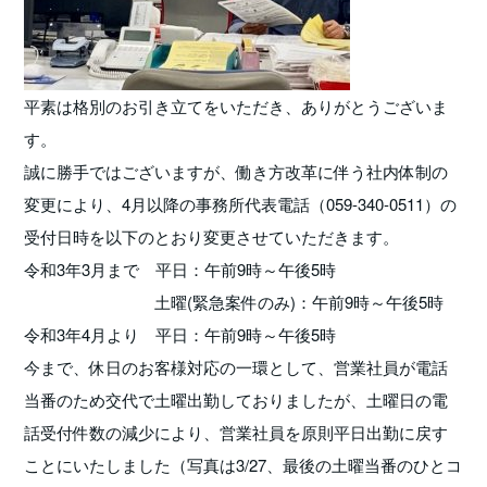
平素は格別のお引き立てをいただき、ありがとうございま
す。
誠に勝手ではございますが、働き方改革に伴う社内体制の
変更により、4月以降の事務所代表電話（059-340-0511）の
受付日時を以下のとおり変更させていただきます。
令和3年3月まで 平日：午前9時～午後5時
土曜(緊急案件のみ)：午前9時～午後5時
令和3年4月より 平日：午前9時～午後5時
今まで、休日のお客様対応の一環として、営業社員が電話
当番のため交代で土曜出勤しておりましたが、土曜日の電
話受付件数の減少により、営業社員を原則平日出勤に戻す
ことにいたしました（写真は3/27、最後の土曜当番のひとコ