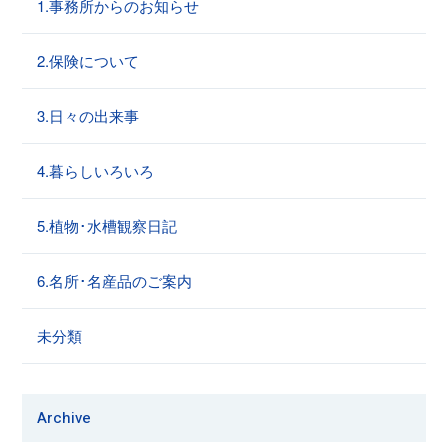
1.事務所からのお知らせ
2.保険について
3.日々の出来事
4.暮らしいろいろ
5.植物･水槽観察日記
6.名所･名産品のご案内
未分類
Archive