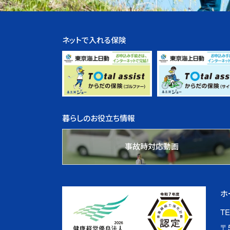
ネットで入れる保険
暮らしのお役立ち情報
事故時対応動画
ホ
TE
〒