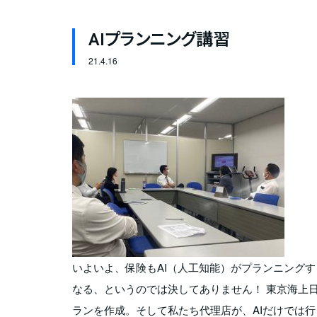
AIプランニング講習
21.
4.16
いよいよ、保険もAI（人工知能）がプランニングす
なる、というのでは決してありません！ 東京海上
ランを作成。そして私たち代理店が、AIだけでは