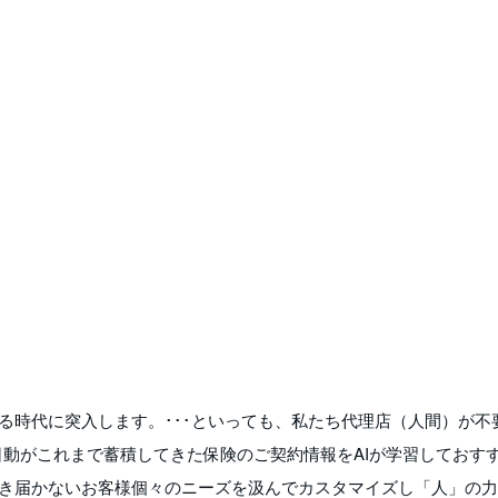
る時代に突入します。･･･といっても、私たち代理店（人間）が不
日動がこれまで蓄積してきた保険のご契約情報をAIが学習しておす
行き届かないお客様個々のニーズを汲んでカスタマイズし「人」の