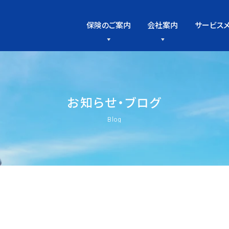
保険のご案内
会社案内
サービス
お
知
ら
せ
・
ブ
ロ
グ
Blog