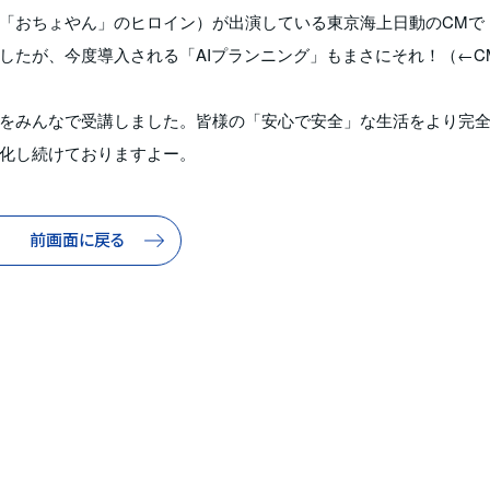
「おちょやん」のヒロイン）が出演している東京海上日動のCMで
したが、今度導入される「AIプランニング」もまさにそれ！（←C
をみんなで受講しました。皆様の「安心で安全」な生活をより完
化し続けておりますよー。
前画面に戻る