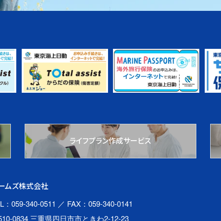
ライフプラン作成サービス
ームズ株式会社
L：059-340-0511
／ FAX：059-340-0141
510-0834 三重県四日市市ときわ2-12-23