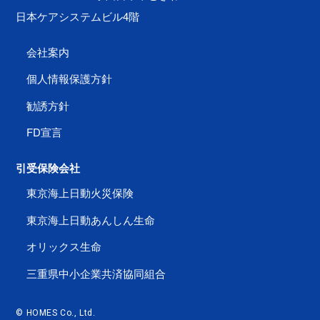
日本ケアシステムビル4階
会社案内
個人情報保護方針
勧誘方針
FD宣言
引受保険会社
東京海上日動火災保険
東京海上日動あんしん生命
オリックス生命
三重県中小企業共済協同組合
© HOMES Co., Ltd.