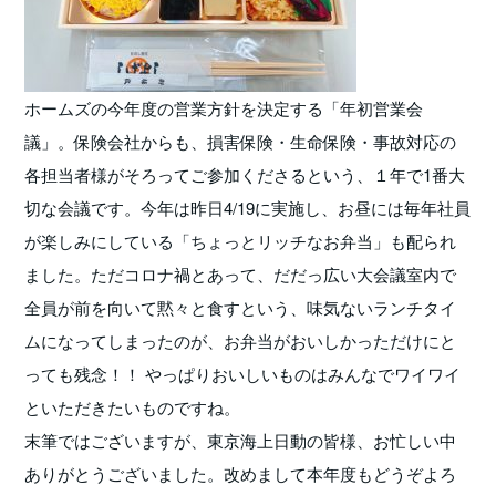
ホームズの今年度の営業方針を決定する「年初営業会
議」。保険会社からも、損害保険・生命保険・事故対応の
各担当者様がそろってご参加くださるという、１年で1番大
切な会議です。今年は昨日4/19に実施し、お昼には毎年社員
が楽しみにしている「ちょっとリッチなお弁当」も配られ
ました。ただコロナ禍とあって、だだっ広い大会議室内で
全員が前を向いて黙々と食すという、味気ないランチタイ
ムになってしまったのが、お弁当がおいしかっただけにと
っても残念！！ やっぱりおいしいものはみんなでワイワイ
といただきたいものですね。
末筆ではございますが、東京海上日動の皆様、お忙しい中
ありがとうございました。改めまして本年度もどうぞよろ