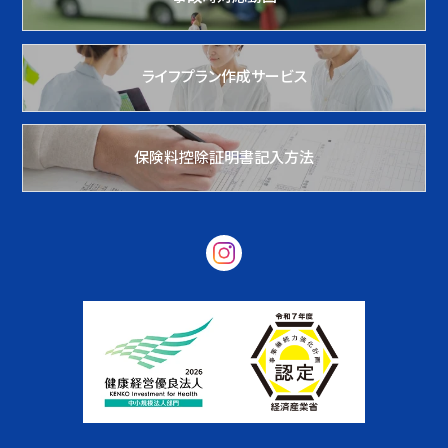
ライフプラン作成サービス
保険料控除証明書記入方法