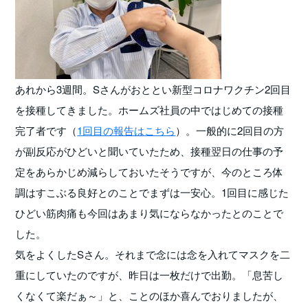
あれから3週間。Sさんがおととい新型コロナワクチン2回目
を接種してきました。ホームズ社員の中ではじめての接種
完了者です（
1回目の報告はこちら
）。一般的に2回目の方
が副反応がひどいと聞いていたため、接種翌日の仕事の予
定をあらかじめ減らしておいたそうですが、今のところ体
調はすこぶる良好とのことでまずは一安心。1回目に感じた
ひどい筋肉痛も今回はあまり気にならなかったとのことで
した。
気をよくしたSさん。それまで念には念を入れてマスクを二
重にしていたのですが、昨日は一枚だけで出勤。「息苦し
くなくて楽だぁ～」と、ことのほか喜んでおりましたが、