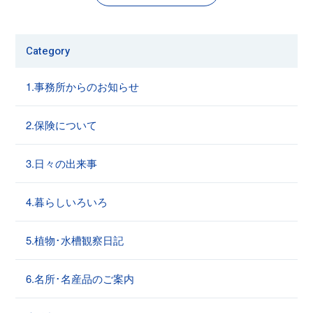
Category
1.事務所からのお知らせ
2.保険について
3.日々の出来事
4.暮らしいろいろ
5.植物･水槽観察日記
6.名所･名産品のご案内