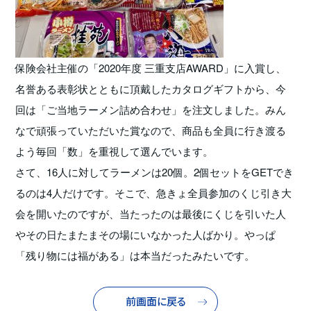
保険会社主催の「2020年度 三重支店AWARD」に入賞し、
名誉ある表彰状とともに頂戴したカタログギフトから、今
回は「ご当地ラーメン詰め合わせ」を注文しました。みん
なで頑張っていただいた賞なので、商品も全員に行き渡る
よう毎回「数」を重視して選んでいます。
さて、16人に対してラーメンは20個。2個セットをGETでき
るのは4人だけです。そこで、急きょ全員参加のくじ引き大
会を開いたのですが、当たったのは最後にくじを引いた人
やその日たまたまその場にいなかった人ばかり。やっぱ
「残り物には福がある」は本当だったみたいです。
前画面に戻る