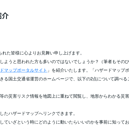
紹介
けられた皆様に心よりお見舞い申し上げます。
しようと思われた方も多いのではないでしょうか？（筆者もその
ドマップポータルサイト
」を紹介いたします。「ハザードマップ
きる国土交通省運営のホームページで、以下の2点について調べる
等の災害リスク情報を地図上に重ねて閲覧し、地形からわかる災
したハザードマップへリンクできます。
していざという時にどのように動いたらいいのかを事前に知って