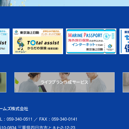
ライフプラン作成サービス
ームズ株式会社
L：059-340-0511
／ FAX：059-340-0141
510-0834 三重県四日市市ときわ2-12-23