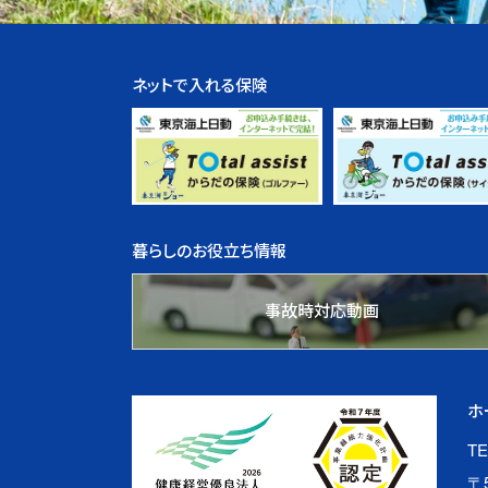
ネットで入れる保険
暮らしのお役立ち情報
事故時対応動画
ホ
TE
〒