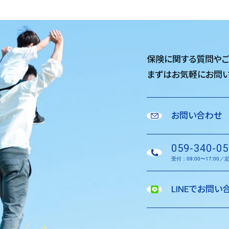
保険に関する質問や
まずはお気軽に
お問い
お問い合わせ
059-340-05
受付：09:00〜17:00
LINEでお問い