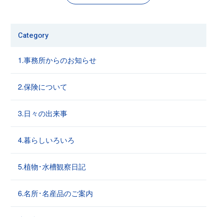
Category
1.事務所からのお知らせ
2.保険について
3.日々の出来事
4.暮らしいろいろ
5.植物･水槽観察日記
6.名所･名産品のご案内