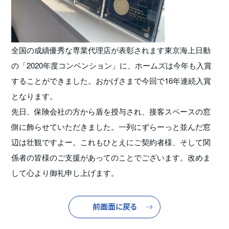
全国の成績優秀な専業代理店が表彰されます東京海上日動
の「2020年度コンベンション」に、ホームズは今年も入賞
することができました。おかげさまで今回で16年連続入賞
となります。
先日、保険会社の方から盾を授与され、接客スペースの窓
側に飾らせていただきました。一列にずらーっと並んだ窓
辺は壮観ですよー。これもひとえにご契約者様、そして関
係者の皆様のご支援があってのことでございます。改めま
して心より御礼申し上げます。
前画面に戻る