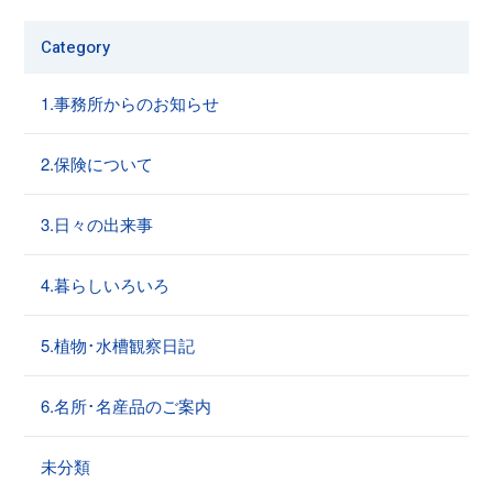
Category
1.事務所からのお知らせ
2.保険について
3.日々の出来事
4.暮らしいろいろ
5.植物･水槽観察日記
6.名所･名産品のご案内
未分類